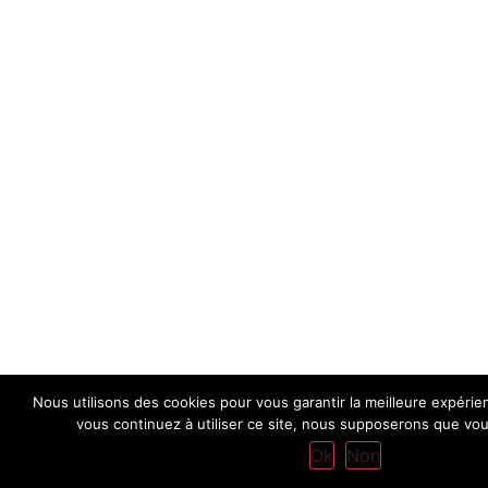
Nous utilisons des cookies pour vous garantir la meilleure expérie
vous continuez à utiliser ce site, nous supposerons que vous
Ok
Non