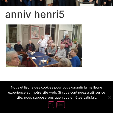
anniv henri5
Nous utilisons des cookies pour vous garantir la meilleure
expérience sur notre site web. Si vous continuez à utiliser ce
site, nous supposerons que vous en êtes satisfait.
Ok
Non